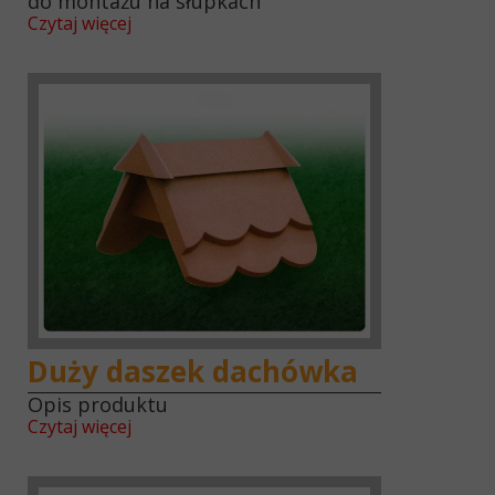
do montażu na słupkach
Czytaj więcej
Duży daszek dachówka
Opis produktu
Czytaj więcej