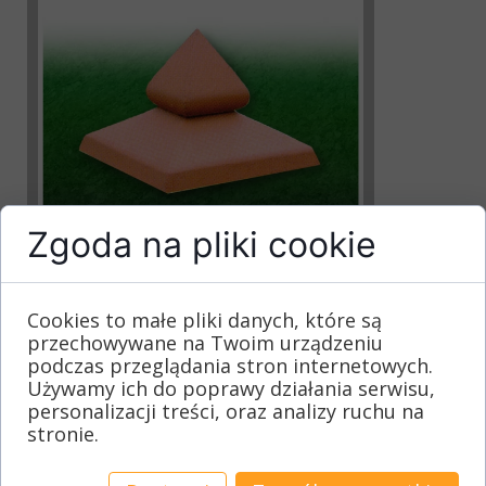
Zgoda na pliki cookie
Mały daszek japoński
Opis produktu
Cookies to małe pliki danych, które są
Czytaj więcej
przechowywane na Twoim urządzeniu
podczas przeglądania stron internetowych.
Używamy ich do poprawy działania serwisu,
personalizacji treści, oraz analizy ruchu na
stronie.