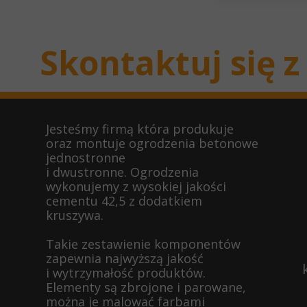
Skontaktuj się 
Jesteśmy firmą która produkuje
oraz montuje ogrodzenia betonowe
jednostronne
i dwustronne.
Ogrodzenia
wykonujemy z wysokiej jakości
cementu 42,5 z dodatkiem
kruszywa.
Takie zestawienie komponentów
zapewnia najwyższą jakość
i wytrzymałość produktów.
Elementy są zbrojone i parowane,
można je malować farbami