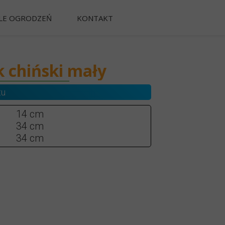
LE OGRODZEŃ
KONTAKT
NNE
E
 chiński mały
tu
TONOWYCH
14 cm
34 cm
34 cm