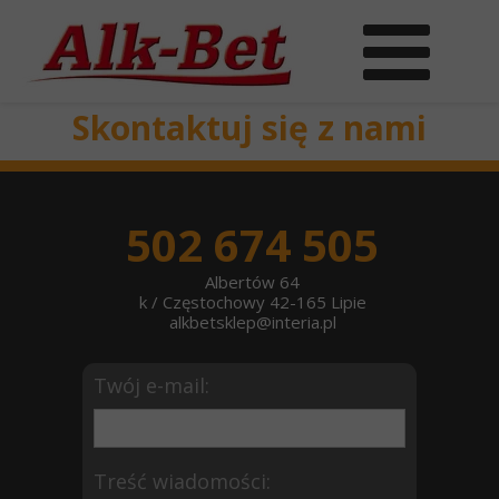
Skontaktuj się z nami
502 674 505
Albertów 64
k / Częstochowy 42-165 Lipie
alkbetsklep@interia.pl
Twój e-mail:
Treść wiadomości: