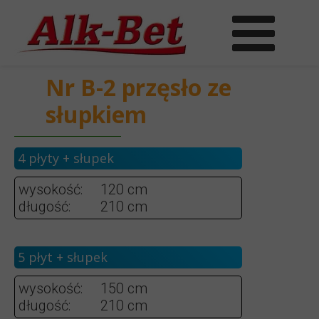
Nr B-2 przęsło ze
słupkiem
4 płyty + słupek
wysokość:
120 cm
długość:
210 cm
5 płyt + słupek
wysokość:
150 cm
długość:
210 cm