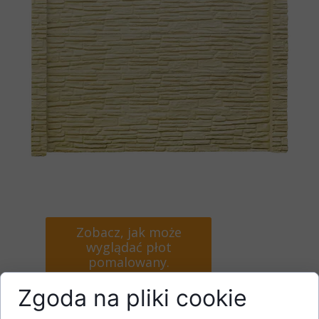
Zobacz, jak może
wyglądać płot
pomalowany.
Zgoda na pliki cookie
Wzór, który łączy