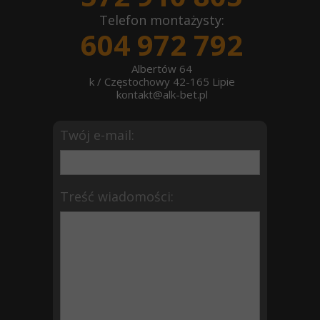
Telefon montażysty:
604 972 792
Albertów 64
k / Częstochowy 42-165 Lipie
kontakt@alk-bet.pl
Twój e-mail:
Treść wiadomości: