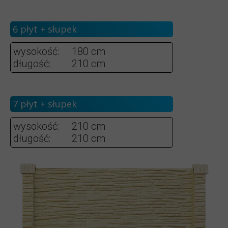
6 płyt + słupek
wysokość:
180 cm
długość:
210 cm
7 płyt + słupek
wysokość:
210 cm
długość:
210 cm