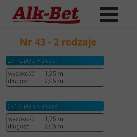
Nr 43 - 2 rodzaje
2 i 1/2 płyty + słupek
wysokość:
1,25 m
długość:
2,06 m
3 i 1/2 płyty + słupek
wysokość:
1,75 m
długość:
2,06 m