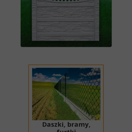
Daszki, bramy,
furtki